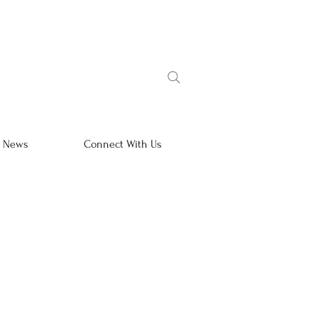
l News
Connect With Us