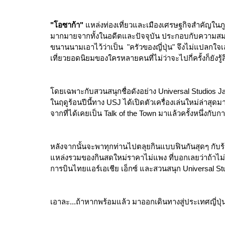
"โอซาก้า"
 แหล่งท่องเที่ยวและเมืองเศรษฐกิจสำคัญในภู
มากมายจากทั้งในอดีตและปัจจุบัน ประกอบกับความสมบูร
ขนานนามเอาไว้ว่าเป็น  "ครัวของญี่ปุ่น" จึงไม่แปลกใจ
เที่ยวยอดนิยมของใครหลายคนที่ไม่ว่าจะไปกี่ครั้งก็ยังรู้สึ
โดยเฉพาะกับสวนสนุกชื่อดังอย่าง Universal Studios Ja
ในฤดูร้อนปีนี้ทาง USJ ได้เปิดตัวเครื่องเล่นใหม่ล่าสุดมา
จากที่ได้เคยเป็น Talk of the Town มาแล้วครั้งหนึ่งกับก
หลังจากนั้นจะพาทุกท่านไปตลุยกินแบบฟินกันสุดๆ กับร
แหล่งรวมของกินสดใหม่ราคาไม่แพง ที่บอกเลยว่าถ้าไม่
การบินไทยแอร์เอเชีย เอ็กซ์ และสวนสนุก Universal St
เอาละ...ถ้าหากพร้อมแล้ว มาออกเดินทางสู่ประเทศญี่ปุ่น