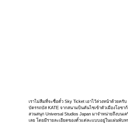
เราไม่ลืมที่จะซื่อตั๋ว Sky Ticket เอาไว้ล่วงหน้าด้วยคร
บัตรรถบัส KATE จากสนามบินคันไซเข้าตัวเมืองโอซาก้า บ
สวนสนุก Universal Studios Japan มาจำหน่ายถึงบนเครื
เลย โดยมีรายละเอียดของตั๋วแต่ละแบบอยู่ในแผ่นพับหน้า