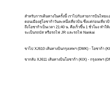
สำหรับการเดินทางในครั้งนี้ เราไปกับสายการบินไทยแอร์เอ
ดอนเมืองสู่โอซาก้าวันละหนึ่งเที่ยวบิน ซึ่งแต่ก่อนเที่
ถึงโอซาก้าเป็นเวลา 21:40 น. คือเร็วขึ้น 1 ชั่วโมง ทำให้เ
จะเป็นรถบัส หรือรถไฟ JR และรถไฟ Nankai
ขาไป XJ610 เส้นทางบินกรุงเทพฯ (DMK) - โอซาก้า (KIX
ขากลับ XJ611 เส้นทางบินโอซาก้า (KIX) - กรุงเทพฯ (D