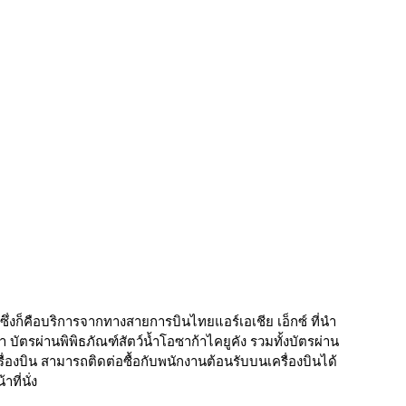
ับ ซึ่งก็คือบริการจากทางสายการบินไทยแอร์เอเชีย เอ็กซ์ ที่นำ
ัตรผ่านพิพิธภัณฑ์สัตว์น้ำโอซาก้าไคยูคัง รวมทั้งบัตรผ่าน
่องบิน สามารถติดต่อซื้อกับพนักงานต้อนรับบนเครื่องบินได้
ที่นั่ง