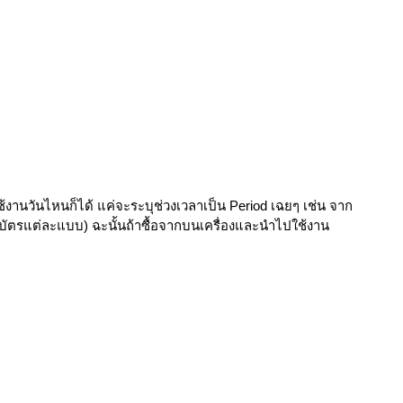
้งานวันไหนก็ได้ แค่จะระบุช่วงเวลาเป็น Period เฉยๆ เช่น จาก
บัตรแต่ละแบบ) ฉะนั้นถ้าซื้อจากบนเครื่องและนำไปใช้งาน