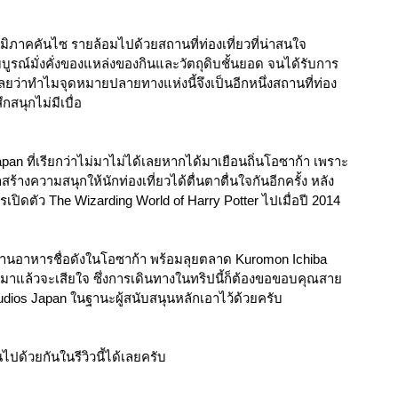
มิภาคคันไซ รายล้อมไปด้วยสถานที่ท่องเที่ยวที่น่าสนใจ
ณ์มั่งคั่งของแหล่งของกินและวัตถุดิบชั้นยอด จนได้รับการ
เลยว่าทำไมจุดหมายปลายทางแห่งนี้จึงเป็นอีกหนึ่งสถานที่ท่อง
กสนุกไม่มีเบื่อ 
pan ที่เรียกว่าไม่มาไม่ได้เลยหากได้มาเยือนถิ่นโอซาก้า เพราะ
สร้างความสนุกให้นักท่องเที่ยวได้ตื่นตาตื่นใจกันอีกครั้ง หลัง
ารเปิดตัว The Wizarding World of Harry Potter ไปเมื่อปี 2014
้านอาหารชื่อดังในโอซาก้า พร้อมลุยตลาด Kuromon Ichiba 
มาแล้วจะเสียใจ ซึ่งการเดินทางในทริปนี้ก็ต้องขอขอบคุณสาย
udios Japan ในฐานะผู้สนับสนุนหลักเอาไว้ด้วยครับ
ไปด้วยกันในรีวิวนี้ได้เลยครับ 