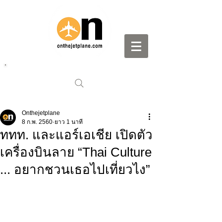
Onthejetplane
8 ก.พ. 2560
ยาว 1 นาที
ททท. และแอร์เอเชีย เปิดตัว
เครื่องบินลาย “Thai Culture
... อยากชวนเธอไปเที่ยวไง”