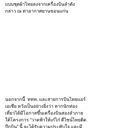
แบบชุดผ้าไทยลงจากเครื่องบินลำดัง
กล่าว ณ ท่าอากาศยานขอนแก่น 
นอกจากนี้  ททท. และสายการบินไทยแอร์
เอเชีย หวังเป็นอย่างยิ่งว่า หากนักท่อง
เที่ยวได้มีโอกาสขึ้นเครื่องบินสองลำภาย
ใต้โครงการ “วาดฟ้าให้เก๋ไก๋ ดีไซน์ไทยติด
ปีกบิน” นี้ จะได้รับความประทับใจ และมี