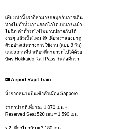
เพียงเท่านี้ เราก็สามารถสนุกกับการเดิน
ทางไปทั่วทั้งเกาะฮอกไกโดแบบกระเป๋า
ไม่ฉีก ค่าตั๋วรถไฟไม่บานปลายกันได้
ง่ายๆ แล้วเห็นไหม 😄 เดี๋ยวเราลองมาดู
ตัวอย่างเส้นทางการใช้งาน (แบบ 3 วัน) 
และสถานที่น่าเที่ยวที่สามารถไปได้ด้วย
บัตร Hokkaido Rail Pass กันต่อดีกว่า
🚃 
Airport Rapit Train 
นั่งจากสนามบินเข้าตัวเมือง Sapporo
ราคาปรกติเที่ยวละ 1,070 เยน + 
Reserved Seat 520 เยน = 1,590 เยน
x 2 เที่ยวไปกลับ = 3,180 เยน