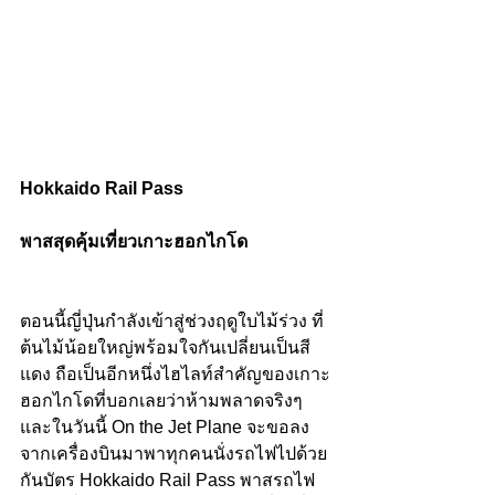
Hokkaido Rail Pass 
พาสสุดคุ้มเที่ยวเกาะฮอกไกโด
ตอนนี้ญี่ปุ่นกำลังเข้าสู่ช่วงฤดูใบไม้ร่วง ที่
ต้นไม้น้อยใหญ่พร้อมใจกันเปลี่ยนเป็นสี
แดง ถือเป็นอีกหนึ่งไฮไลท์สำคัญของเกาะ
ฮอกไกโดที่บอกเลยว่าห้ามพลาดจริงๆ 
และในวันนี้ On the Jet Plane จะขอลง
จากเครื่องบินมาพาทุกคนนั่งรถไฟไปด้วย
กันบัตร Hokkaido Rail Pass พาสรถไฟ