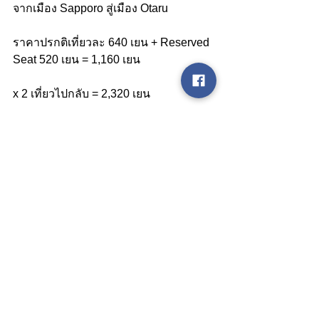
จากเมือง Sapporo สู่เมือง Otaru
ราคาปรกติเที่ยวละ 640 เยน + Reserved 
Seat 520 เยน = 1,160 เยน
x 2 เที่ยวไปกลับ = 2,320 เยน
เห็นไหมครับ จากตัวอย่าง (แบบ 3 วัน) ที่
ยกมา เพียงแค่นี้เราก็สามารถประหยัดเงิน