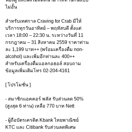
ไม่อั้น
สำหรับเทศกาล Craving for Crab มีให้
บริการทุกวันอาทิตย์ – พฤหัสบดี ตั้งแต่
เวลา 18:00 – 22:30 น. ระหว่างวันที่ 11 
กรกฎาคม – 31 สิงหาคม 2559 ราคาท่าน
ละ 1,199 บาท++ (พร้อมเครื่องดื่ม non-
alcohol) และเพิ่มอีกท่านละ 400++ 
สำหรับเครื่องดื่มแอลกอฮอล์ สอบถาม
ข้อมูลเพิ่มเติมโทร 02-204-4161
[ โปรโมชั่น ]
- สมาชิกแอคคอร์ พลัส รับส่วนลด 50% 
(สูงสุด 6 ท่าน) เหลือ 770 บาท Nett
- ผู้ถือบัตรเครดิต Kbank ไทยพาณิชย์ 
KTC และ Citibank รับส่วนลดพิเศษ 