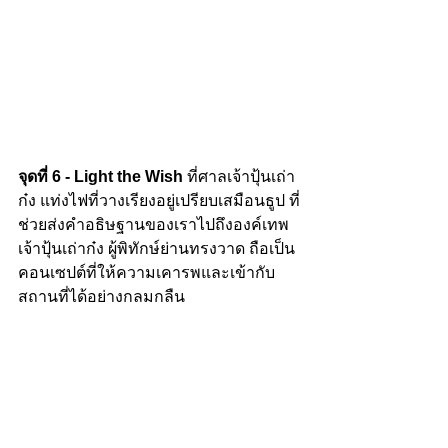
จุดที่ 6 - Light the Wish
 ที่ศาลเจ้าปุ้นเถ่า
ก๋ง แท่งไฟที่วางเรียงอยู่เปรียบเสมือนธูป ที่
ช่วยส่งคำอธิษฐานของเราไปถึงองค์เทพ
เจ้าปุ้นเถ่าก๋ง ผู้พิทักษ์ย่านทรงวาด ถือเป็น
คอนเซปต์ที่ให้ความเคารพและเข้ากับ
สถานที่ได้อย่างกลมกลืน