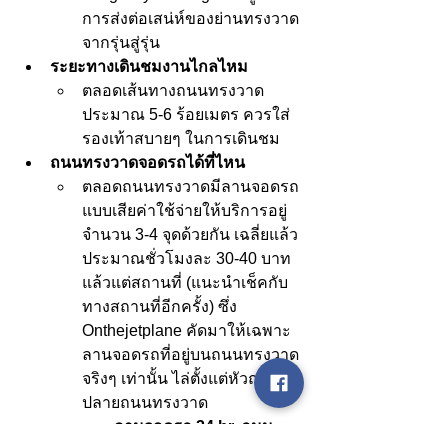
การส่งต่อเสน่ห์ของย่านทรงวาด
จากรุ่นสู่รุ่น
ระยะทางเดินชมงานไกลไหม
ตลอดเส้นทางถนนทรงวาด
ประมาณ 5-6 ร้อยเมตร ควรใส่
รองเท้าสบายๆ ในการเดินชม
ถนนทรงวาดจอดรถได้ที่ไหน 
ตลอดถนนทรงวาดมีลานจอดรถ
แบบเสียค่าใช้จ่ายให้บริการอยู่
จำนวน 3-4 จุดด้วยกัน เฉลี่ยแล้ว
ประมาณชั่วโมงละ 30-40 บาท 
แล้วแต่สถานที่ (แนะนำเช็คกับ
ทางสถานที่อีกครั้ง) ซึ่ง 
Onthejetplane คัดมาให้เฉพาะ
ลานจอดรถที่อยู่บนถนนทรงวาด
จริงๆ เท่านั้น ไล่ตั้งแต่หัวถนนไป
ปลายถนนทรงวาด
ลานจอดรถ 24 hr. ถนน