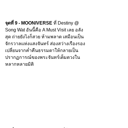
จุดที่ 9 - MOONIVERSE
 ที่ Destiny @ 
Song Wat อันนี้คือ A Must Visit เลย อลัง
สุด ถ่ายยังไงก็สวย ห้ามพลาด เสมือนเป็น
จักรวาลแห่งแสงจันทร์ ส่องสว่างเรืองรอง
เปลี่ยนจากค่ำคืนธรรมดาให้กลายเป็น
ปรากฏการณ์ของพระจันทร์เต็มดวงใน
หลากหลายมิติ