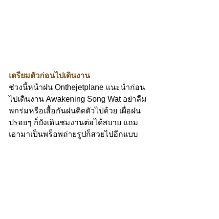
เตรียมตัวก่อนไปเดินงาน
ช่วงนี้หน้าฝน Onthejetplane แนะนำก่อน
ไปเดินงาน Awakening Song Wat อย่าลืม
พกร่มหรือเสื้อกันฝนติดตัวไปด้วย เผื่อฝน
ปรอยๆ ก็ยังเดินชมงานต่อได้สบาย แถม
เอามาเป็นพร็อพถ่ายรูปก็สวยไปอีกแบบ