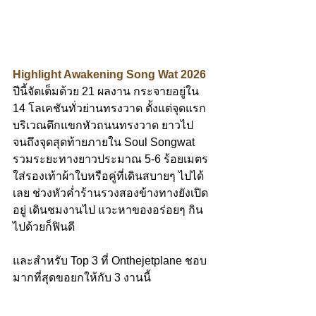
Highlight Awakening Song Wat 2026
ปีนี้จัดเต็มด้วย 21 ผลงาน กระจายอยู่ใน 
14 โลเคชันทั่วย่านทรงวาด ตั้งแต่จุดแรก
บริเวณตึกแขกหัวถนนทรงวาด ยาวไป
จนถึงจุดสุดท้ายภายใน Soul Songwat 
รวมระยะทางยาวประมาณ 5-6 ร้อยเมตร 
ใส่รองเท้าผ้าใบหรือคู่ที่เดินสบายๆ ไปได้
เลย ช่วงหัวค่ำร้านรวงสองข้างทางยังเปิด
อยู่ เดินชมงานไป แวะหาของอร่อยๆ กิน
ไปด้วยก็ฟินดี 
และสำหรับ Top 3 ที่ Onthejetplane ชอบ
มากที่สุดขอยกให้กับ 3 งานนี้