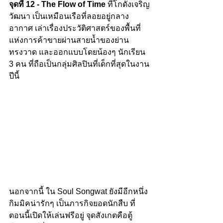
จุดที่ 12 - The Flow of Time
 ที่โกดังเจริญ
วัฒนา เป็นเหมือนเรือที่ลอยอยู่กลาง
อากาศ เล่าเรื่องประวัติศาสตร์ของพื้นที่
แห่งการค้าขายผ่านสายน้ำของย่าน
ทรงวาด และออกแบบโดยน้องๆ นักเรียน 
3 คน ที่ถือเป็นกลุ่มศิลปินที่เด็กที่สุดในงาน
ปีนี้
นอกจากนี้ ใน Soul Songwat ยังมีอีกหนึ่ง
กิมมิคน่ารักๆ เป็นภารกิจยอดนักสืบ ที่
ตอนนี้เปิดให้เล่นฟรีอยู่ จุดสังเกตคือตู้