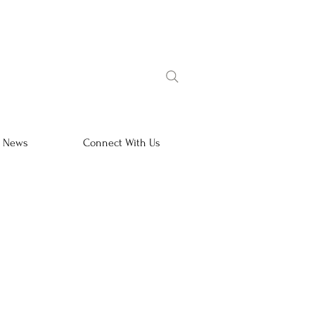
l News
Connect With Us