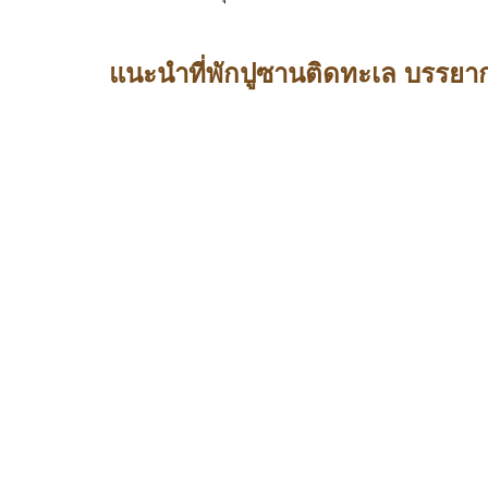
แนะนำที่พักปูซานติดทะเล บรรยาก