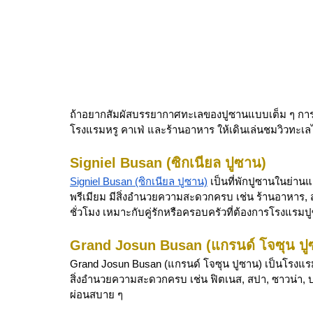
ถ้าอยากสัมผัสบรรยากาศทะเลของปูซานแบบเต็ม ๆ การเลื
โรงแรมหรู คาเฟ่ และร้านอาหาร ให้เดินเล่นชมวิวทะเลได
Signiel Busan (ซิกเนียล ปูซาน)
Signiel Busan (ซิกเนียล ปูซาน)
 เป็นที่พักปูซานในย่
พรีเมียม มีสิ่งอำนวยความสะดวกครบ เช่น ร้านอาหาร, ส
ชั่วโมง เหมาะกับคู่รักหรือครอบครัวที่ต้องการโรงแร
Grand Josun Busan (แกรนด์ โจซุน ปู
Grand Josun Busan (แกรนด์ โจซุน ปูซาน) เป็นโรงแร
สิ่งอำนวยความสะดวกครบ เช่น ฟิตเนส, สปา, ซาวน่า, บ
ผ่อนสบาย ๆ