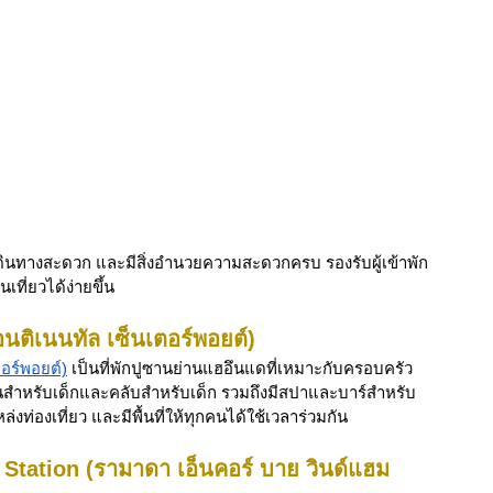
 เดินทางสะดวก และมีสิ่งอำนวยความสะดวกครบ รองรับผู้เข้าพัก
ที่ยวได้ง่ายขึ้น
นติเนนทัล เซ็นเตอร์พอยต์)
อร์พอยต์)
 เป็นที่พักปูซานย่านแฮอึนแดที่เหมาะกับครอบครัว 
ล่นสำหรับเด็กและคลับสำหรับเด็ก รวมถึงมีสปาและบาร์สำหรับ
่งท่องเที่ยว และมีพื้นที่ให้ทุกคนได้ใช้เวลาร่วมกัน
ation (รามาดา เอ็นคอร์ บาย วินด์แฮม 