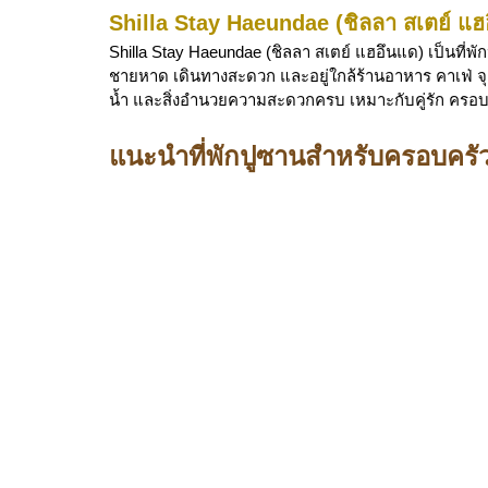
Shilla Stay Haeundae (ชิลลา สเตย์ แฮ
Shilla Stay Haeundae (ชิลลา สเตย์ แฮอึนแด) เป็นที่
ชายหาด เดินทางสะดวก และอยู่ใกล้ร้านอาหาร คาเฟ่ จุ
น้ำ และสิ่งอำนวยความสะดวกครบ เหมาะกับคู่รัก ครอบครั
แนะนำที่พักปูซานสำหรับครอบครัว