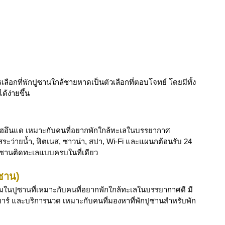
อกที่พักปูซานใกล้ชายหาดเป็นตัวเลือกที่ตอบโจทย์ โดยมีทั้ง
้ง่ายขึ้น
านแฮอึนแด เหมาะกับคนที่อยากพักใกล้ทะเลในบรรยากาศ
ระว่ายน้ำ, ฟิตเนส, ซาวน่า, สปา, Wi-Fi และแผนกต้อนรับ 24 
มปูซานติดทะเลแบบครบในที่เดียว
ซาน)
มในปูซานที่เหมาะกับคนที่อยากพักใกล้ทะเลในบรรยากาศดี มี
าร์ และบริการนวด เหมาะกับคนที่มองหาที่พักปูซานสำหรับพัก