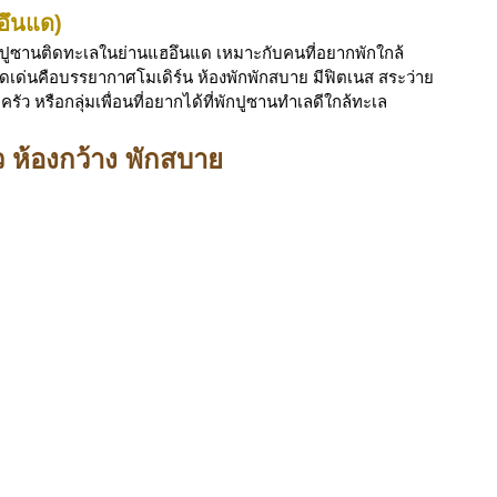
อึนแด)
พักปูซานติดทะเลในย่านแฮอึนแด เหมาะกับคนที่อยากพักใกล้
ดเด่นคือบรรยากาศโมเดิร์น ห้องพักพักสบาย มีฟิตเนส สระว่าย
ว หรือกลุ่มเพื่อนที่อยากได้ที่พักปูซานทำเลดีใกล้ทะเล
 ห้องกว้าง พักสบาย