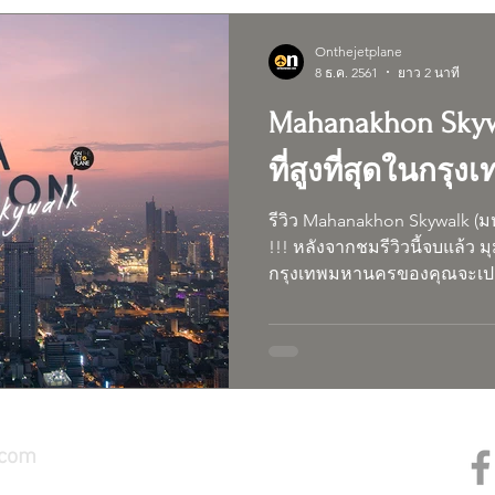
Onthejetplane
8 ธ.ค. 2561
ยาว 2 นาที
Mahanakhon Skyw
ที่สูงที่สุดในกรุงเท
รีวิว Mahanakhon Skywalk (มหาน
!!! หลังจากชมรีวิวนี้จบแล้ว มุมมองที่เคยมีกับ
กรุงเทพมหานครของคุณจะเปลี่
.com