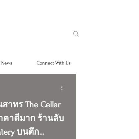
l News
Connect With Us
่านสาทร The Cellar
าคาดีมาก ร้านลับ
atery บนตึก