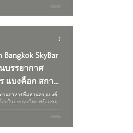
on Bangkok SkyBar
ดีในบรรยากาศ
คร แบงค็อก สกาย
ทานอาหารที่มหานคร แบงค็
งที่สุดในประเทศไทย พร้อมชม
ระยาจากชั้น 76