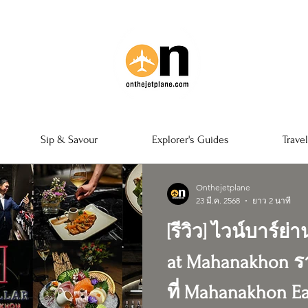
Sip & Savour
Explorer's Guides
Trave
Onthejetplane
23 มี.ค. 2568
ยาว 2 นาที
[รีวิว] ไวน์บาร์ย
at Mahanakhon ร
ที่ Mahanakhon E