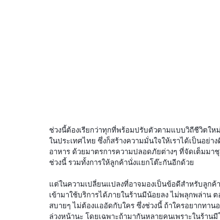
ช่วงนี้ต้องเรียกว่าทุกที่พร้อมปรับตัวตามแบบวิถีชีวิตใหม
ในประเทศไทย ซึ่งก็สร้างความมั่นใจให้เราได้เป็นอย่า
อาหาร ด้วยมาตรการความปลอดภัยต่างๆ ที่จัดเต็มมาชุ
ช่วงนี้ รวมทั้งการให้ลูกค้านั่งแยกโต๊ะกันอีกด้วย
แต่ในความเปลี่ยนแปลงที่อาจมองเป็นข้อดีสำหรับลูกค้า
เข้ามาใช้บริการได้ภายในร้านมีน้อยลง ไม่พลุกพล่า
สบายๆ ไม่ต้องแออัดกับใคร ซึ่งช่วงนี้ ถ้าใครอยากท
ล่วงหน้านะ โดยเฉพาะถ้ามากันหลายคนเพราะในร้านมีโต