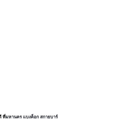
 ที่
มหานคร แบงค็อก สกายบาร์