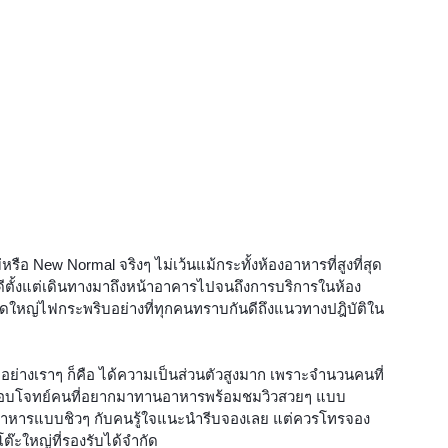
่หรือ New Normal จริงๆ ไม่เว้นแม้กระทั้งห้องอาหารที่สูงที่สุด
งดีตั้งแต่เดินทางมาถึงหน้าอาคารไปจนถึงการบริการในห้อง
ดใหญ่ไฟกระพริบอย่างที่ทุกคนทราบกันดีถึงแนวทางปฎิบัติใน
อย่างเราๆ ก็คือ ได้ความเป็นส่วนตัวสูงมาก เพราะจำนวนคนที่
น ตอบโจทย์คนที่อยากมาทานอาหารพร้อมชมวิวสวยๆ แบบ
านอาหารแบบชิวๆ กับคนรู้ใจแนะนำรีบจองเลย แต่ควรโทรจอง
๊ะใหญ่ที่รองรับได้จำกัด