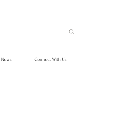
l News
Connect With Us