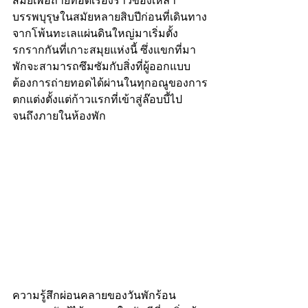
สมัยเพื่อถ่ายทอดเรื่องราวของเหล่า
บรรพบุรุษในสมัยหลายสิบปีก่อนที่เดินทาง
จากโพ้นทะเลแผ่นดินใหญ่มาเริ่มตั้ง
รกรากกันที่เกาะสมุยแห่งนี้ ซึ่งแขกที่มา
พักจะสามารถซึมซัมกับสิ่งที่ผู้ออกแบบ
ต้องการถ่ายทอดได้ผ่านในทุกอณูของการ
ตกแต่งตั้งแต่ก้าวแรกที่เข้าสู่ล๊อบบี้ไป
จนถึงภายในห้องพัก
ความรู้สึกผ่อนคลายของวันพักร้อน