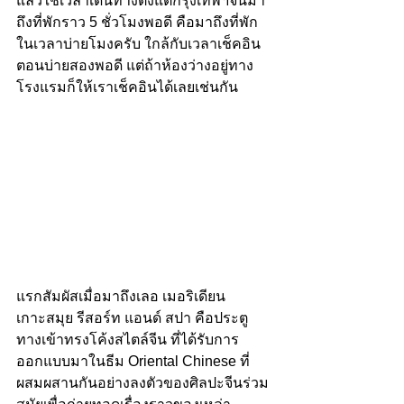
แล้วใช้เวลาเดินทางตั้งแต่กรุงเทพฯจนมา
ถึงที่พักราว 5 ชั่วโมงพอดี คือมาถึงที่พัก
ในเวลาบ่ายโมงครับ ใกล้กับเวลาเช็คอิน
ตอนบ่ายสองพอดี แต่ถ้าห้องว่างอยู่ทาง
โรงแรมก็ให้เราเช็คอินได้เลยเช่นกัน
แรกสัมผัสเมื่อมาถึงเลอ เมอริเดียน 
เกาะสมุย รีสอร์ท แอนด์ สปา คือประตู
ทางเข้าทรงโค้งสไตล์จีน ที่ได้รับการ
ออกแบบมาในธีม Oriental Chinese ที่
ผสมผสานกันอย่างลงตัวของศิลปะจีนร่วม