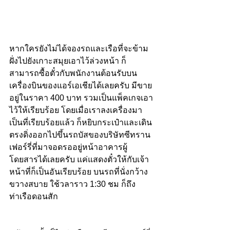
หากใครยังไม่ได้จองรถและเรือที่จะข้าม
ฝั่งไปยังเกาะสมุยเอาไว้ล่วงหน้า ก็
สามารถซื้อตั๋วกับพนักงานต้อนรับบน
เครื่องบินของแอร์เอเชียได้เลยครับ มีขาย
อยู่ในราคา 400 บาท รวมเป็นแพ็คเกจเอา
ไว้ให้เรียบร้อย โดยเมื่อเราลงเครื่องมา
เป็นที่เรียบร้อยแล้ว ก็หยิบกระเป๋าและเดิน
ตรงดิ่งออกไปขึ้นรถบัสของบริษัทซีทราน
เฟอร์รี่ที่มาจอดรออยู่หน้าอาคารผู้
โดยสารได้เลยครับ แค่แสดงตั๋วให้กับเจ้า
หน้าที่ก็เป็นอันเรียบร้อย บนรถที่นั่งกว้าง
ขวางสบาย ใช้วลาราว 1:30 ชม ก็ถึง
ท่าเรือดอนสัก