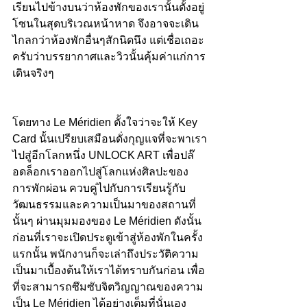
เรียนไปข้างบนว่าห้องพักของเรานั้นตั้งอยู่
โซนในสุดบริเวณหน้าหาด จึงอาจจะเดิน
ไกลกว่าห้องพักอื่นๆสักนิดนึง แต่เชื่อเถอะ
ครับว่าบรรยากาศและวิวนั้นคุ้มค่าแก่การ
เดินจริงๆ 
โดยทาง Le Méridien ตั้งใจว่าจะให้ Key 
Card นั้นเปรียบเสมือนดั่งกุญแจที่จะพาเรา
ไปสู่อีกโลกหนึ่ง UNLOCK ART เพื่อปล๊
อดล็อกเราออกไปสู่โลกแห่งศิลปะของ
การพักผ่อน ควบคู่ไปกับการเรียนรู้กับ
วัฒนธรรมและความเป็นมาของสถานที่
นั้นๆ ผ่านมุมมองของ Le Méridien ดังนั้น
ก่อนที่เราจะเปิดประตูเข้าสู่ห้องพักในครั้ง
แรกนั้น พนักงานก็จะเล่าถึงประวัติความ
เป็นมาเบื้องต้นให้เราได้ทราบกันก่อน เพื่อ
ที่จะสามารถซึมซับจิตวิญญาณของความ
เป็น Le Méridien ได้อย่างเต็มที่นั่นเอง