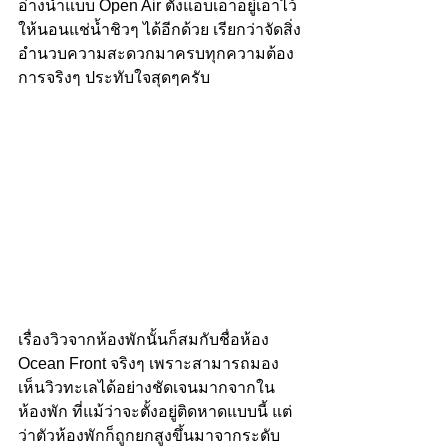
อ่างน้ำแบบ Open Air ตั้งแอบเอาอยู่เอาไว้
ให้นอนแช่น้ำชิวๆ ได้อีกด้วย เรียกว่าจัดสิ่ง
อำนวบความสะดวกมาครบทุกความต้อง
การจริงๆ ประทับใจสุดๆครับ
เรื่องวิวจากห้องพักนั้นก็สมกับชื่อห้อง 
Ocean Front จริงๆ เพราะสามารถมอง
เห็นวิวทะเลได้อย่างชัดเจนมากจากใน
ห้องพัก ที่แม้ว่าจะตั้งอยู่ติดหาดแบบนี้ แต่
ว่าตัวห้องพักก็ถูกยกสูงขึ้นมาจากระดับ