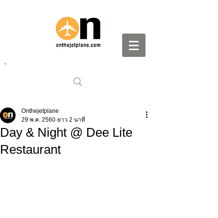
Onthejetplane
29 พ.ค. 2560
ยาว 2 นาที
Day & Night @ Dee Lite
Restaurant