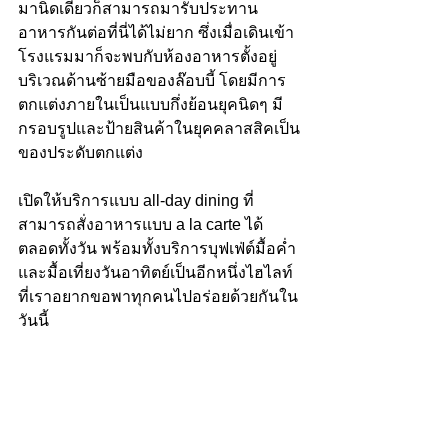
มานิดเดียวก็สามารถมารับประทาน
อาหารกันต่อที่นี่ได้ไม่ยาก ซึ่งเมื่อเดินเข้า
โรงแรมมาก็จะพบกับห้องอาหารตั้งอยู่
บริเวณด้านซ้ายมือของล๊อบบี้ โดยมีการ
ตกแต่งภายในเป็นแบบกึ่งย้อนยุคนิดๆ มี
กรอบรูปและป้ายสินค้าในยุคคลาสสิคเป็น
ของประดับตกแต่ง
เปิดให้บริการแบบ all-day dining ที่
สามารถสั่งอาหารแบบ a la carte ได้
ตลอดทั้งวัน พร้อมทั้งบริการบุฟเฟ่ต์มื้อค่ำ
และมื้อเที่ยงวันอาทิตย์เป็นอีกหนึ่งไฮไลท์
ที่เราอยากขอพาทุกคนไปอร่อยด้วยกันใน
วันนี้