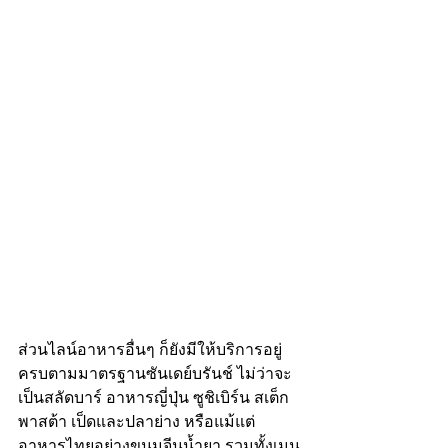
ส่วนไลน์อาหารอื่นๆ ก็ยังมีให้บริการอยู่
ครบตามมาตรฐานซันเดย์บรันช์ ไม่ว่าจะ
เป็นสลัดบาร์ อาหารญี่ปุ่น ซูชิเบิร์น สเต็ก 
พาสต้า เป็ดและปลาย่าง หรือแม้แต่
อาหารไทยอย่างขนมจีนน้ำยา รวมทั้งเมนู