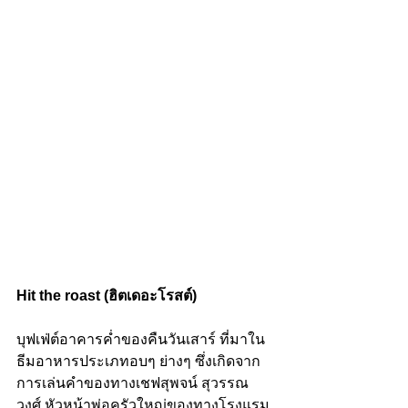
Hit the roast (ฮิตเดอะโรสต์)
บุฟเฟ่ต์อาคารค่ำของคืนวันเสาร์ ที่มาใน
ธีมอาหารประเภทอบๆ ย่างๆ ซึ่งเกิดจาก
การเล่นคำของทางเชฟสุพจน์ สุวรรณ
วงศ์ หัวหน้าพ่อครัวใหญ่ของทางโรงแรม 