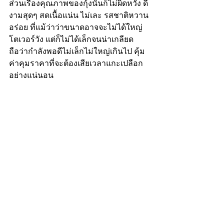
ส่วนเรื่องคุณภาพของกุ้งนั้นก็ไม่ผิดหวัง ดี
งามสุดๆ สดเนื้อแน่น ไม่เละ รสชาติหวาน
อร่อย ที่แม้ว่าว่าขนาดอาจจะไม่ได้ใหญ่
โตเวอร์วัง แต่ก็ไม่ได้เล็กจนน่าเกลียด 
ถือว่ากำลังพอดีไม่เล็กไม่ใหญ่เกินไป คุ้ม
ค่าคุมราคาที่จะต้องเสียเวลาแกะเปลือก
อย่างแน่นอน