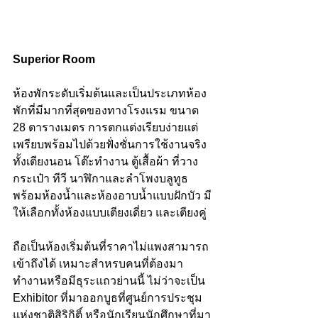
Superior Room 
ห้องพักระดับเริ่มต้นและเป็นประเภทห้อง
พักที่มีมากที่สุดของทางโรงแรม ขนาด 
28 ตารางเมตร การตกแต่งเรียบง่ายแต่
เพรียบพร้อมไปด้วยฟั่งชั่นการใช้งานจริง 
ทั้งเตียงนอน โต๊ะทำงาน ตู้เสื้อผ้า ที่วาง
กระเป๋า ทีวี นาฬิกาและลำโพงบลูทูธ 
พร้อมห้องน้ำและห้องอาบน้ำแบบฝักบัว มี
ให้เลือกทั้งห้องแบบเตียงเดี่ยว และเตียงคู่
ถือเป็นห้องเริ่มต้นที่ราคาไม่แพงสามารถ
เข้าถึงได้ เหมาะสำหรบคนที่ต้องมา
ทำงานหรือมีธุระแถวย่านนี้ ไม่ว่าจะเป็น 
Exhibitor ที่มาออกบูธที่ศูนย์การประชุม
แห่งชาติสิริกิติ์ หรือนักเรียนนักศึกษาที่มา