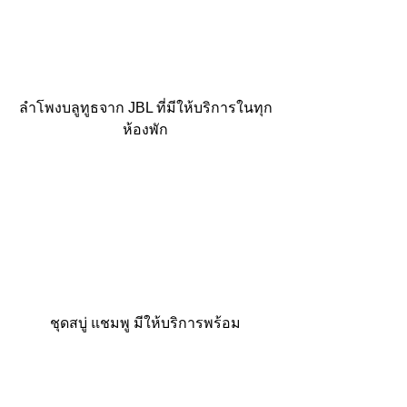
ลำโพงบลูทูธจาก JBL ที่มีให้บริการในทุก
ห้องพัก
ชุดสบู่ แชมพู มีให้บริการพร้อม