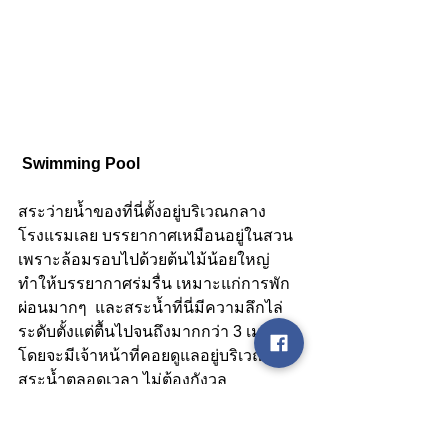
Swimming Pool
สระว่ายน้ำของที่นี่ตั้งอยู่บริเวณกลาง
โรงแรมเลย บรรยากาศเหมือนอยู่ในสวน
เพราะล้อมรอบไปด้วยต้นไม้น้อยใหญ่ 
ทำให้บรรยากาศร่มรื่น เหมาะแก่การพัก
ผ่อนมากๆ  และสระน้ำที่นี่มีความลึกไล่
ระดับตั้งแต่ตื้นไปจนถึงมากกว่า 3 เมตร 
โดยจะมีเจ้าหน้าที่คอยดูแลอยู่บริเวณรอบ
สระน้ำตลอดเวลา ไม่ต้องกังวล 
แถมยังมีสระเด็กและสไลด์เดอร์ให้เจ้าตัว