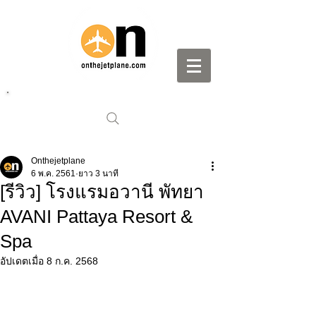
Onthejetplane
6 พ.ค. 2561
ยาว 3 นาที
[รีวิว] โรงแรมอวานี พัทยา
AVANI Pattaya Resort &
Spa
อัปเดตเมื่อ
8 ก.ค. 2568