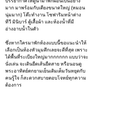
บรรยากาศให้ดูน่ามาพักผ่อนเป็นอย่าง
มาก มาพร้อมกับเตียงขนาดใหญ่ (หมอน
นุ่มมาก) โต๊ะทำงาน โซฟาริมหน้าต่าง 
ทีวี มินิบาร์ ตู้เสื้อผ้า และห้องน้ำที่มี
อ่างอาบน้ำในตัว
ซึ่งหากใครมาพักห้องแบบนี้ขอแนะนำให้
เลือกเป็นห้องหัวมุมตึกเลยจะดีที่สุด เพราะ
ได้พื้นที่ระเบียงใหญ่มากกกกกก แบบว่าจะ
นั่งเล่น จะเดินยืดเส้นยืดสาย หรือนอนดู
พระอาทิตย์ตกยามเย็นเติมเต็มวันหยุดกับ
คนรู้ใจ ก็สะดวกสบายตอบโจทย์ทุกความ
ต้องการ