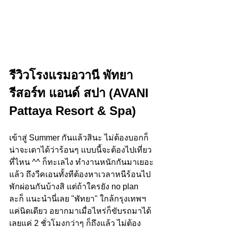
รีวิวโรงแรม
อวานี พัทยา 
รีสอร์ท แอนด์ สปา (
AVANI 
Pattaya Resort & Spa
)
เข้าสู่ Summer กันแล้วสินะ ไม่ต้องบอกก็
น่าจะเดาได้ว่าร้อนๆ แบบนี้จะต้องไปเที่ยว
ที่ไหน ^^ ก็ทะเลไง ทำงานหนักกันมาเยอะ
แล้ว ถึงวีคเอนทั้งทีต้องหาเวลาหนีร้อนไป
พักผ่อนกันบ้างสิ แต่ถ้าใครยัง no plan 
ละก็ แนะนำนี่เลย "พัทยา" ใกล้กรุงเทพฯ
แค่นิดเดียว อยากมาเมื่อไหร่ก็ขับรถมาได้
เลยแค่ 2 ชั่วโมงกว่าๆ ก็ถึงแล้ว ไม่ต้อง