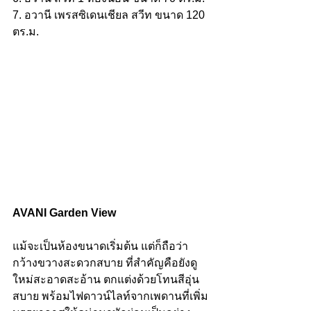
7. อวานี เพรสซิเดนเชียล สวีท ขนาด 120 
ตร.ม.
AVANI Garden View 
แม้จะเป็นห้องขนาดเริ่มต้น แต่ก็ถือว่า
กว้างขวางสะดวกสบาย ที่สำคัญคือยังดู
ใหม่สะอาดสะอ้าน ตกแต่งด้วยโทนสีอุ่น
สบาย พร้อมไฟดาวน์ไลท์จากเพดานที่เพิ่ม