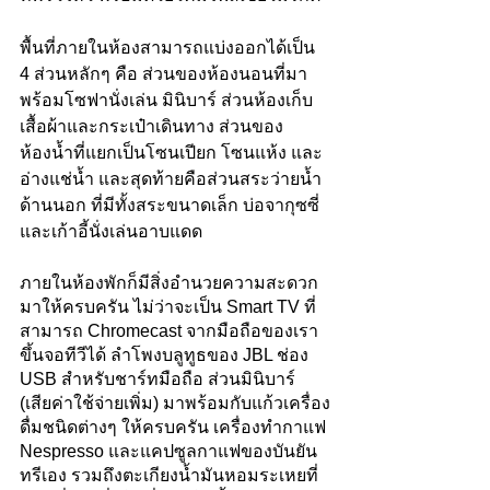
พื้นที่ภายในห้องสามารถแบ่งออกได้เป็น 
4 ส่วนหลักๆ คือ ส่วนของห้องนอนที่มา
พร้อมโซฟานั่งเล่น มินิบาร์ ส่วนห้องเก็บ
เสื้อผ้าและกระเป๋าเดินทาง ส่วนของ
ห้องน้ำที่แยกเป็นโซนเปียก โซนแห้ง และ
อ่างแช่น้ำ และสุดท้ายคือส่วนสระว่ายน้ำ
ด้านนอก ที่มีทั้งสระขนาดเล็ก บ่อจากุซซี่ 
และเก้าอี้นั่งเล่นอาบแดด
ภายในห้องพักก็มีสิ่งอำนวยความสะดวก
มาให้ครบครัน ไม่ว่าจะเป็น Smart TV ที่
สามารถ Chromecast จากมือถือของเรา
ขึ้นจอทีวีได้ ลำโพงบลูทูธของ JBL ช่อง 
USB สำหรับชาร์ทมือถือ ส่วนมินิบาร์ 
(เสียค่าใช้จ่ายเพิ่ม) มาพร้อมกับแก้วเครื่อง
ดื่มชนิดต่างๆ ให้ครบครัน เครื่องทำกาแฟ 
Nespresso และแคปซูลกาแฟของบันยัน
ทรีเอง รวมถึงตะเกียงน้ำมันหอมระเหยที่