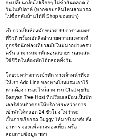
จะเปลี่ยนกลิ่นไปเรื่อยๆ ไม่ซ้ำกันตลอด 7 
วันในสัปดาห์ (หากชอบกลิ่นไหนสามารถ
ไปซื้อกลับบ้านได้ที่ Shop ของสปา)
เรียกว่าเป็นห้องพักขนาด 99 ตารางเมตร 
ที่วิวดี พร้อมอัดสิ่งอำนวยความสะดวกที่
ถูกจริตนักท่องเที่ยวสมัยใหม่มาอย่างครบ
ครัน สามารถมาพักผ่อนสบายๆ นอนเล่น
ใช้ชีวิตในห้องพักได้ตลอดทั้งวัน 
โดยระหว่างการเข้าพัก ทางเจ้าหน้าที่จะ
ให้เรา Add Line ของทางโรงแรมเอาไว้ 
หากต้องการอะไรก็สามารถ Chat คุยกับ 
Banyan Tree Host ที่เปรียบเสมือนเป็นบัท
เลอร์ส่วนตัวคอยให้บริการระหว่างการ
เข้าพักได้ตลอด 24 ชั่วโมง ไม่ว่าจะ
เป็นการเรียกรถ Buggy ให้มารับมาส่ง สั่ง
อาหาร จองแพ็คเกจท่องเที่ยว หรือ
สอบถามข้อมูล ฯลฯ