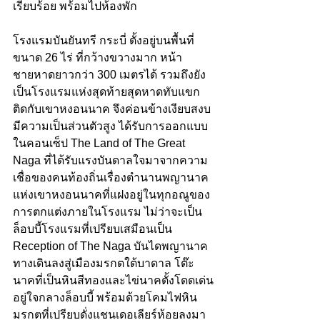
เรียบร้อย พร้อมไปห้องพัก
โรงแรมบันยันทรี กระบี่ ตั้งอยู่บนพื้นที่
ขนาด 26 ไร่ ที่กว้างขวางมาก หน้า
ชายหาดยาวกว่า 300 เมตรได้ รวมถึงยัง
เป็นโรงแรมแห่งสุดท้ายสุดหาดทับแขก 
ติดกับเขาหงอนนาค จึงค่อนข้างเงียบสงบ
มีความเป็นส่วนตัวสูง ได้รับการออกแบบ
ในคอนเซ็ป The Land of The Great 
Naga ที่ได้รับแรงบันดาลใจมาจากความ
เชื่อของคนท้องถิ่นเรื่องตำนานพญานาค
แห่งเขาหงอนนาคที่แฝงอยู่ในทุกอณูของ
การตกแต่งภายในโรงแรม ไม่ว่าจะเป็น
ล็อบบี้โรงแรมที่เปรียบเสมือนเป็น 
Reception of The Naga บันไดพญานาค
ทางเดินลงสู่เมืองมรกตใต้บาดาล โต๊ะ
นาคที่เป็นหินสีทองและไข่นาคตั้งโดดเด่น
อยู่ใจกลางล็อบบี้ พร้อมด้วยโคมไฟหิน
มรกตที่เปรียบดั่งแชนเดอเลียร์ห้อยลงมา