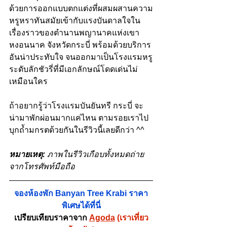
ด้วยการออกแบบตกแต่งที่ผสมผสานความ
หรูหราทันสมัยเข้ากับแรงบันดาลใจใน
เรื่องราวของตำนานพญานาคแห่งเขา
หงอนนาค จังหวัดกระบี่ พร้อมด้วยบริการ
อันน่าประทับใจ จนออกมาเป็นโรงแรมหรู
ระดับลักชัวรี่ที่มีเอกลักษณ์โดดเด่นไม่
เหมือนใคร 
ถ้าอยากรู้ว่าโรงแรมบันยันทรี กระบี่ จะ
น่ามาพักผ่อนมากแค่ไหน ตามรอยเราไป
บุกถ้ำมกรตด้วยกันในรีวิวนี้เลยดีกว่า ^^
หมายเหตุ:
 ภาพในรีวิวเกือบทั้งหมดถ่าย
จากโทรศัพท์มือถือ
จองห้องพัก Banyan Tree Krabi ราคา
พิเศษได้ที่นี่
เปรียบเทียบราคาจาก 
Agoda
 (เราเที่ยว