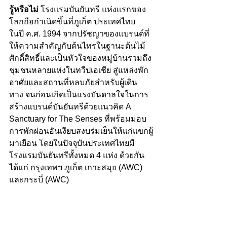
รู้หรือไม่
 โรงแรมบันยันทรี แห่งแรกของ
โลกถือกำเนิดขึ้นที่ภูเก็ต ประเทศไทย 
ในปี ค.ศ. 1994 จากปรัชญาของแบรนด์ที่
ให้ความสำคัญกับต้นไทรในฐานะต้นไม้
ศักดิ์สิทธิ์และเป็นหัวใจของหมู่บ้านรวมถึง
ชุมชนหลายแห่งในทวีปเอเชีย สู่แหล่งพัก
อาศัยและสถานที่หลบภัยสำหรับผู้เดิน
ทาง จนก่อนเกิดเป็นแรงบันดาลใจในการ
สร้างแบรนด์บันยันทรีด้วยแนวคิด A 
Sanctuary for The Senses ที่พร้อมมอบ
การพักผ่อนอันเงียบสงบร่มเย็นให้แก่แขกผู้
มาเยือน โดยในปัจจุบันประเทศไทยมี
โรงแรมบันยันทรีทั้งหมด 4 แห่ง ด้วยกัน 
ได้แก่ กรุงเทพฯ ภูเก็ต เกาะสมุย (AWC) 
และกระบี่ (AWC)