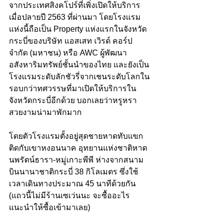
จากประเทศสิงคโปร์ที่เพิ่งเปิดให้บริการ
เมื่อปลายปี 2563 ที่ผ่านมา โดยโรงแรม
แห่งนี้ถือเป็น Property แห่งแรกในจังหวัด
กระบี่ของบริษัท แอสเสท เวิรด์ คอร์ป 
จำกัด (มหาชน) หรือ AWC ผู้พัฒนา
อสังหาริมทรัพย์ชั้นนำของไทย และยังเป็น
โรงแรมระดับลักชัวรี่จากเชนระดับโลกใน
รอบกว่าทศวรรษที่มาเปิดให้บริการใน
จังหวัดกระบี่อีกด้วย บอกเลยว่าหรูหรา
สวยงามน่ามาพักมาก 
โดยตัวโรงแรมตั้งอยู่สุดชายหาดทับแขก
ติดกับเขาหงอนนาค อุทยานแห่งชาติหาด
นพรัตน์ธารา-หมู่เกาะพีพี ห่างจากสนาม
บินนานาชาติกระบี่ 38 กิโลเมตร ซึ่งใช้
เวลาเดินทางประมาณ 45 นาทีด้วยกัน 
(แถวนี้ไม่มีร้านเซเว่นนะ จะซื้ออะไร
แนะนำให้ซื้อเข้ามาเลย)