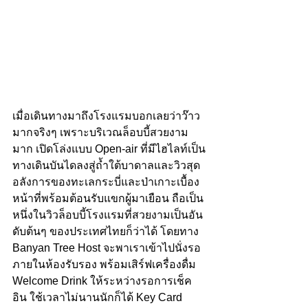
เมื่อเดินทางมาถึงโรงแรมบอกเลยว่าว๊าว
มากจริงๆ เพราะบริเวณล็อบบี้สวยงาม
มาก เปิดโล่งแบบ Open-air ที่มีไฮไลท์เป็น
ทางเดินบันไดลงสู่ถ้ำใต้บาดาลและวิวสุด
อลังการของทะเลกระบี่และป่าเกาะเบื้อง
หน้าที่พร้อมต้อนรับแขกผู้มาเยือน ถือเป็น
หนึ่งในวิวล็อบบี้โรงแรมที่สวยงามเป็นอัน
ดับต้นๆ ของประเทศไทยก็ว่าได้ โดยทาง 
Banyan Tree Host จะพาเราเข้าไปนั่งรอ
ภายในห้องรับรอง พร้อมเสิร์ฟเครื่องดื่ม 
Welcome Drink ให้ระหว่างรอการเช็ค
อิน ใช้เวลาไม่นานนักก็ได้ Key Card 