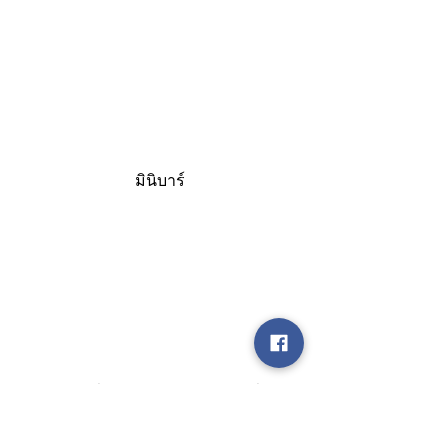
มินิบาร์
แผนที่โรงแรมบันยันทรี กระบี่