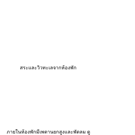
สระและวิวทะเลจากห้องพัก
ภายในห้องพักมีเพดานยกสูงและพัดลม ดู