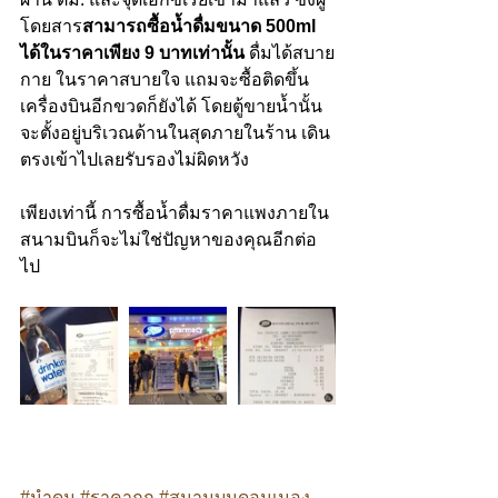
โดยสาร
สามารถซื้อน้ำดื่มขนาด 500ml 
ได้ในราคาเพียง 9 บาทเท่านั้น
 ดื่มได้สบาย
กาย ในราคาสบายใจ แถมจะซื้อติดขึ้น
เครื่องบินอีกขวดก็ยังได้ โดยตู้ขายน้ำนั้น
จะตั้งอยู่บริเวณด้านในสุดภายในร้าน เดิน
ตรงเข้าไปเลยรับรองไม่ผิดหวัง
เพียงเท่านี้ การซื้อน้ำดื่มราคาแพงภายใน
สนามบินก็จะไม่ใช่ปัญหาของคุณอีกต่อ
ไป
#นำดม
#ราคาถก
#สนามบนดอนเมอง