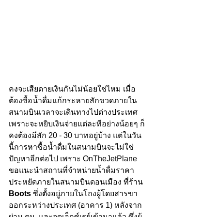
คงจะเสียดายเงินกันไม่น้อยใช่ไหม เมื่อ
ต้องซื้อน้ำดื่มแก้กระหายสักขวดภายใน
สนามบินเวลาจะเดินทางไปต่างประเทศ 
เพราะจะหยิบเงินจ่ายแต่ละทีอย่างน้อยๆ ก็
คงต้องมีสัก 20 - 30 บาทอยู่บ้าง แต่ในวัน
นี้การหาซื้อน้ำดื่มในสนามบินจะไม่ใช่
ปัญหาอีกต่อไป เพราะ OnTheJetPlane 
ขอแนะนำสถานที่จำหน่ายน้ำดื่มราคา
ประหยัดภายในสนามบินดอนเมือง ที่ร้าน 
Boots
 ซึ่งตั้งอยู่ภายในโถงผู้โดยสารขา
ออกระหว่างประเทศ (อาคาร 1) หลังจาก
ผ่าน ตม. และจุดเอ็กซ์เรย์เข้ามาแล้ว ซึ่งผู้