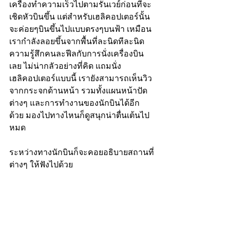
เครื่องทำความเร็วไปตามรันเวย์ก่อนที่จะ
เชิดหัวบินขึ้น แต่สำหรับเฮลิคอปเตอร์นั้น
จะค่อยๆบินขึ้นไปแบบตรงๆบนฟ้า เหมือน
เรากำลังลอยขึ้นจากพื้นที่ละนิดทีละนิด 
ความรู้สึกคนละฟีลกับการนั่งเครื่องบิน
เลย ไม่น่ากลัวอย่างที่คิด แถมนั่ง
เฮลิคอปเตอร์แบบนี้ เรายังสามารถเห็นวิว
จากกระจกด้านหน้า รวมทั้งแผนหน้าปัด
ต่างๆ และการทำงานของนักบินได้อีก
ด้วย มองไปทางไหนก็ดูสนุกน่าตื่นเต้นไป
หมด
ระหว่างทางนักบินก็จะคอยอธิบายสถานที่
ต่างๆ ให้ฟังไปด้วย 