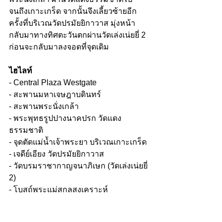
จนถึงเกาะเกร็ด จากนั้นจึงเลี้ยวซ้ายอีก
ครั้งที่บริเวณวัดปรมัยยิกาวาส มุ่งหน้า
กลับมาทางทิศตะวันตกผ่านวัดเล่งเน่ยยี่ 2 
ก่อนจะกลับมาลงจอดที่จุดเดิม
ไฮไลท์
- Central Plaza Westgate 
- สะพานมหาเจษฎาบดินทร์
- สะพานพระนั่งเกล้า
- พระพุทธรูปปางนาคปรก วัดแดง
ธรรมชาติ
- จุดตัดแม่น้ำเจ้าพระยา บริเวณเกาะเกร็ด
- เจดีย์เอียง วัดปรมัยยิกาวาส
- วัดบรมราชากาญจนาภิเษก (วัดเล่งเน่ยยี่ 
2)
- โบสถ์พระแม่สกลสงเคราะห์