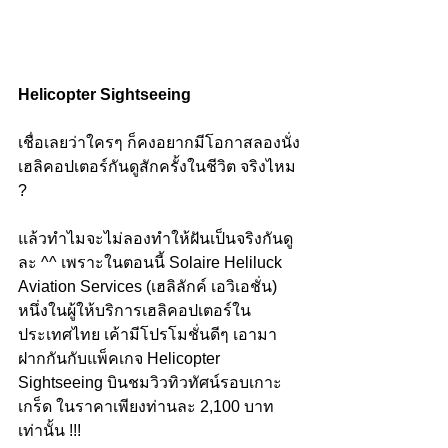
Helicopter Sightseeing
เชื่อเลยว่าใครๆ ก็คงอยากมีโอกาสลองนั่ง
เฮลิคอปเตอร์กันดูสักครั้งในชีวิต จริงไหม 
?
แล้วทำไมจะไม่ลองทำให้ฝันเป็นจริงกันดู
ละ ^^ เพราะในตอนนี้ Solaire Heliluck 
Aviation Services (เฮลิลักค์ เอวิเอชั่น) 
หนึ่งในผู้ให้บริการเฮลิคอปเตอร์ใน
ประเทศไทย เค้ามีโปรโมชั่นดีๆ เอามา
ฝากกันกับแพ็คเกจ Helicopter 
Sightseeing บินชมวิวทิวทัศน์รอบเกาะ
เกร็ด ในราคาเพียงท่านละ 2,100 บาท
เท่านั้น !!! 