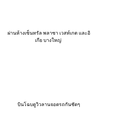
 ผ่านห้างเซ็นทรัล พลาซา เวสท์เกต และอิ
เกีย บางใหญ่
 บินโฉบดูวิวลานจอดรถกันชัดๆ