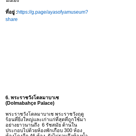
นั่นเอง 
ที่อยู่ :
https://g.page/ayasofyamuseum?
share
6. พระราชวังโดลมาบาเช 
(Dolmabahçe Palace)
พระราชวังโดลมาบาเช พระราชวังฤดู
ร้อนที่ยิ่งใหญ่และเก่าแก่ที่สุดที่ถูกใช้มา
อย่างยาวนานถึง  6 รัชสมัย ด้านใน
ประกอบไปด้วยห้องพักเกือบ 300 ห้อง 
ห้องโถงอีก 46 ห้อง  ยังไม่รวมถึงห้องน้ำ