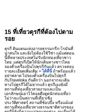
15 ที่เที่ยวตุรกีที่ต้องไปตาม
รอย
ตุรกี ดินแดนแห่งอารยธรรมกรีก-โรมันที่
น่าสนใจ และยังไม่ต้องใช้วีซ่า แม้แต่ตอน
นี้ที่หลายประเทศไม่รับนักท่องเที่ยวชาว
ไทย  แต่ตุรกีเปิดให้นักเดินทางชาวไทย
จองตั๋วเครื่องบินไปตุรกีกันแล้ว ตรวจสอบ
รายละเอียดเพิ่มเติม > 
ได้ที่นี่
 ถ้าพร้อมแล้ว
อย่าพลาด ไปจองตั๋วเครื่องบินไปตุรกี 
กับTraveloka กันดีกว่า นอกจากจะเดิน
ทางไปตุรกีได้ไม่ยากแล้ว ตุรกีเองยังมี
สถานที่ท่องเที่ยวสวยงามและเป็น
เอกลักษณ์เอาไว้คอยดึงดูดนักท่องเที่ยว 
ไม่ว่าจะเป็นสถานที่เที่ยวเชิง
ประวัติศาสตร์ สถานที่ช้อปปิ้ง หรือแม้แต่
สถานที่ท่องเที่ยวทางธรรมชาติต่างๆของ
ตุรกีก็ยังมีความแปลกแตกต่าง  จนเรียกได้