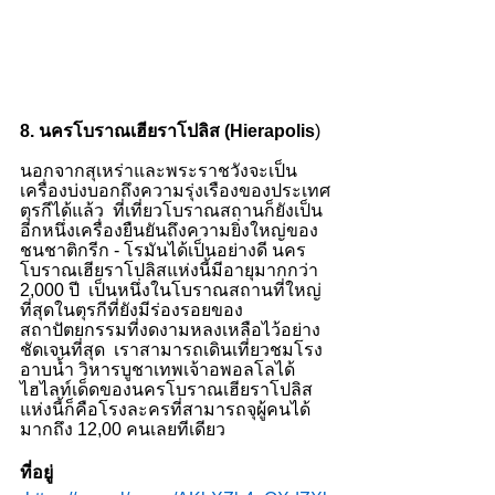
8. นครโบราณเฮียราโปลิส (Hierapolis
)
นอกจากสุเหร่าและพระราชวังจะเป็น
เครื่องบ่งบอกถึงความรุ่งเรืองของประเทศ
ตุรกีได้แล้ว  ที่เที่ยวโบราณสถานก็ยังเป็น
อีกหนึ่งเครื่องยืนยันถึงความยิ่งใหญ่ของ
ชนชาติกรีก - โรมันได้เป็นอย่างดี นคร
โบราณเฮียราโปลิสแห่งนี้มีอายุมากกว่า 
2,000 ปี  เป็นหนึ่งในโบราณสถานที่ใหญ่
ที่สุดในตุรกีที่ยังมีร่องรอยของ
สถาปัตยกรรมที่งดงามหลงเหลือไว้อย่าง
ชัดเจนที่สุด  เราสามารถเดินเที่ยวชมโรง
อาบน้ำ วิหารบูชาเทพเจ้าอพอลโลได้  
ไฮไลท์เด็ดของนครโบราณเฮียราโปลิส
แห่งนี้ก็คือโรงละครที่สามารถจุผู้คนได้
มากถึง 12,00 คนเลยทีเดียว 
ที่อยู่ 