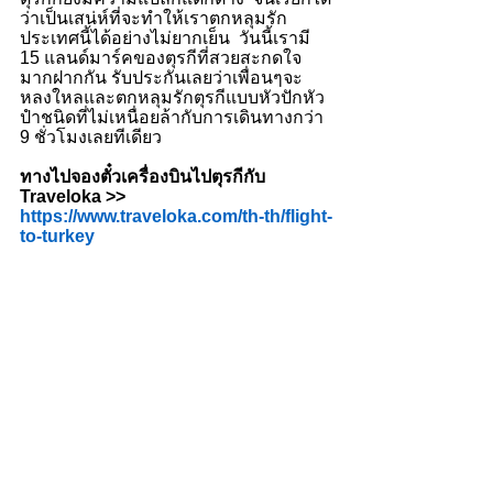
ว่าเป็นเสน่ห์ที่จะทำให้เราตกหลุมรัก
ประเทศนี้ได้อย่างไม่ยากเย็น  วันนี้เรามี 
15 แลนด์มาร์คของตุรกีที่สวยสะกดใจ
มากฝากกัน รับประกันเลยว่าเพื่อนๆจะ
หลงใหลและตกหลุมรักตุรกีแบบหัวปักหัว
ปำชนิดที่ไม่เหนื่อยล้ากับการเดินทางกว่า  
9 ชั่วโมงเลยทีเดียว 
ทางไปจองตั๋วเครื่องบินไปตุรกีกับ 
Traveloka >>  
https://www.traveloka.com/th-th/flight-
to-turkey