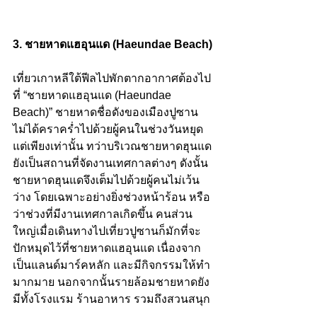
3. ชายหาดแฮอุนแด (Haeundae Beach)
เที่ยวเกาหลีใต้ฟีลไปพักตากอากาศต้องไป
ที่ “ชายหาดแฮอุนแด (Haeundae 
Beach)” ชายหาดชื่อดังของเมืองปูซาน 
ไม่ได้คราคร่ำไปด้วยผู้คนในช่วงวันหยุด
แต่เพียงเท่านั้น ทว่าบริเวณชายหาดฮุนแด
ยังเป็นสถานที่จัดงานเทศกาลต่างๆ ดังนั้น
ชายหาดฮุนแดจึงเต็มไปด้วยผู้คนไม่เว้น
ว่าง โดยเฉพาะอย่างยิ่งช่วงหน้าร้อน หรือ
ว่าช่วงที่มีงานเทศกาลเกิดขึ้น คนส่วน
ใหญ่เมื่อเดินทางไปเที่ยวปูซานก็มักที่จะ
ปักหมุดไว้ที่ชายหาดแฮอุนแด เนื่องจาก
เป็นแลนด์มาร์คหลัก และมีกิจกรรมให้ทำ
มากมาย นอกจากนั้นรายล้อมชายหาดยัง
มีทั้งโรงแรม ร้านอาหาร รวมถึงสวนสนุก