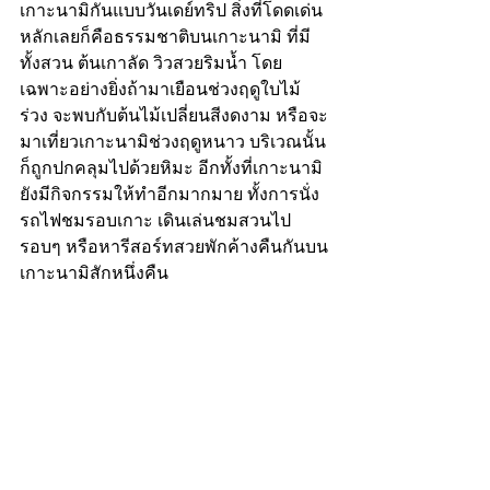
เกาะนามิกันแบบวันเดย์ทริป สิ่งที่โดดเด่น
หลักเลยก็คือธรรมชาติบนเกาะนามิ ที่มี
ทั้งสวน ต้นเกาลัด วิวสวยริมน้ำ โดย
เฉพาะอย่างยิ่งถ้ามาเยือนช่วงฤดูใบไม้
ร่วง จะพบกับต้นไม้เปลี่ยนสีงดงาม หรือจะ
มาเที่ยวเกาะนามิช่วงฤดูหนาว บริเวณนั้น
ก็ถูกปกคลุมไปด้วยหิมะ อีกทั้งที่เกาะนามิ
ยังมีกิจกรรมให้ทำอีกมากมาย ทั้งการนั่ง
รถไฟชมรอบเกาะ เดินเล่นชมสวนไป
รอบๆ หรือหารีสอร์ทสวยพักค้างคืนกันบน
เกาะนามิสักหนึ่งคืน 