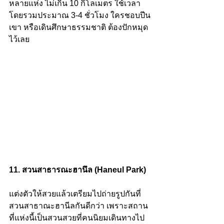
หลายแห่ง ไม่เกิน 10 กิโลเมตร ใช้เวลา
โดยรวมประมาณ 3-4 ชั่วโมง ใครชอบปีน
เขา หรือเดินศึกษาธรรมชาติ ต้องปักหมุด
ไว้เลย 
11. สวนสาธารณะฮานึล (Haneul Park)
แต่งตัวให้สวยแล้วเตรียมไปถ่ายรูปกันที่
สวนสาธาณะฮานีลกันดีกว่า เพราะสถาน
ที่แห่งนี้เป็นสวนสวยที่คนนิยมเดินทางไป