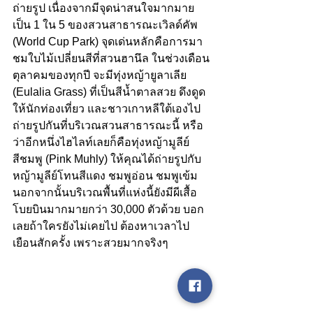
ถ่ายรูป เนื่องจากมีจุดน่าสนใจมากมาย 
เป็น 1 ใน 5 ของสวนสาธารณะเวิลด์คัพ 
(World Cup Park) จุดเด่นหลักคือการมา
ชมใบไม้เปลี่ยนสีที่สวนฮานึล ในช่วงเดือน
ตุลาคมของทุกปี จะมีทุ่งหญ้ายูลาเลีย 
(Eulalia Grass) ที่เป็นสีน้ำตาลสวย ดึงดูด
ให้นักท่องเที่ยว และชาวเกาหลีใต้เองไป
ถ่ายรูปกันที่บริเวณสวนสาธารณะนี้ หรือ
ว่าอีกหนึ่งไฮไลท์เลยก็คือทุ่งหญ้ามูลีย์
สีชมพู (Pink Muhly) ให้คุณได้ถ่ายรูปกับ
หญ้ามูลีย์โทนสีแดง ชมพูอ่อน ชมพูเข้ม 
นอกจากนั้นบริเวณพื้นที่แห่งนี้ยังมีผีเสื้อ
โบยบินมากมายกว่า 30,000 ตัวด้วย บอก
เลยถ้าใครยังไม่เคยไป ต้องหาเวลาไป
เยือนสักครั้ง เพราะสวยมากจริงๆ 