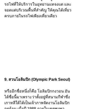
รถไฟที่ให้บริการในอุทยานแทจงแด และ
จอดแต่บริเวณพื้นที่สำคัญ ให้คุณได้เที่ยว
ครบภายในรถไฟเพียงเที่ยวเดียว 
9. สวนโอลิมปิก (Olympic Park Seoul)
หรืออีกชื่อหนึ่งก็คือ โอลิมปิกกงวอน อัน
ได้ชื่อนี้มาเพราะว่าตั้งอยู่ที่สนามกีฬาซึ่ง
เกาหลีใต้ได้เป็นเจ้าภาพจัดงานโอลิมปิก
ฤดูร้อน เมื่อปี 1988 ภายในเขตซงพา 