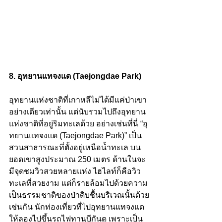
8. อุทยานแทจงแด (Taejongdae Park)
อุทยานแห่งชาติที่เกาหลีไม่ได้มีแค่ป่าเขา
อย่างเดียวเท่านั้น แต่นับรวมไปถึงอุทยาน
แห่งชาติที่อยู่ริมทะเลด้วย อย่างเช่นที่นี่ “อุ
ทยานแทจงแด (Taejongdae Park)” เป็น
สวนสาธารณะที่ตั้งอยู่เหนือน้ำทะเล บน
ยอดเขาสูงประมาณ 250 เมตร ด้านในจะ
มีจุดชมวิวสวยหลายแห่ง ไฮไลท์ก็คือวิว
ทะเลที่สวยงาม แต่ก็รายล้อมไปด้วยความ
เป็นธรรมชาติของป่าดิบชื้นบริเวณนั้นด้วย
เช่นกัน นักท่องเที่ยวที่ไปอุทยานแทจงแด 
ให้ลองไปขึ้นรถไฟทานูบีกันดู เพราะเป็น