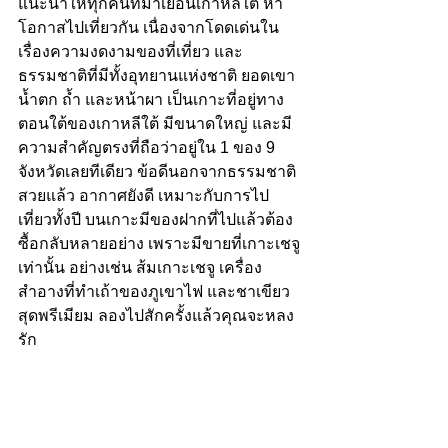
แนะนำให้ทุกคนที่มาเยือนเกาหลีใต้ หา
โอกาสไปเที่ยวกัน เนื่องจากโดดเด่นใน
เรื่องความงดงามของที่เที่ยว และ
ธรรมชาติที่มีทั้งอุทยานแห่งชาติ ยอดเขา 
น้ำตก ถ้ำ และหน้าผา เป็นเกาะที่อยู่ทาง
ตอนใต้ของเกาหลีใต้ มีขนาดใหญ่ และมี
ความสำคัญตรงที่ถือว่าอยู่ใน 1 ของ 9 
จังหวัดเลยทีเดียว ข้อดีนอกจากธรรมชาติ
สวยแล้ว อากาศยังดี เหมาะกับการไป
เที่ยวทั้งปี บนเกาะมีของฝากที่ไปแล้วต้อง
ซื้อกลับหลายอย่าง เพราะมีขายที่เกาะเชจู
เท่านั้น อย่างเช่น ส้มเกาะเชจู เครื่อง
สำอางที่ทำเถ้าของภูเขาไฟ และชาเขียว
สุดพรีเมียม ลองไปสักครั้งแล้วคุณจะหลง
รัก 