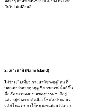
ติสวยๆ ถ้ามาเยือนช่วงใบไม้ร่วง ก็จะเจอ
กับใบไม้เปลี่ยนสี 
2. เกาะนามิ (Nami Island) 
ไม่ว่าจะไปเที่ยวเกาะนามิช่วงฤดูไหน ก็
บอกเลยว่าสวยทุกฤดู ซึ่งเกาะนามินั้นก็ขึ้น
ชื่อเรื่องความงดงามของธรรมชาติอยู่
แล้ว อยู่ห่างจากตัวเมืองโซลไปประมาณ 
63 กิโลเมตร ทำให้หลายคนนิยมไปเที่ยว