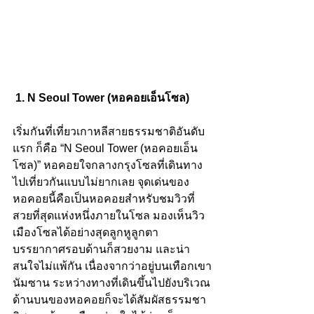
1. N Seoul Tower (หอคอยเอ็นโซล)
เริ่มกันที่เที่ยวเกาหลีสายธรรมชาติอันดับ
แรก ก็คือ “N Seoul Tower (หอคอยเอ็น
โซล)” หอคอยใจกลางกรุงโซลที่เดินทาง
ไปเที่ยวกันแบบไม่ยากเลย จุดเด่นของ
หอคอยนี้คือเป็นหอคอยสำหรับชมวิวที่
สวยที่สุดแห่งหนึ่งภายในโซล มองเห็นวิว
เมืองโซลได้อย่างสุดลูกหูลูกตา 
บรรยากาศรอบด้านก็สวยงาม และน่า
สนใจไม่แพ้กัน เนื่องจากว่าอยู่บนเทือกเขา
นัมซาน ระหว่างทางที่เดินขึ้นไปยังบริเวณ
ด้านบนของหอคอยก็จะได้สัมผัสธรรมชา