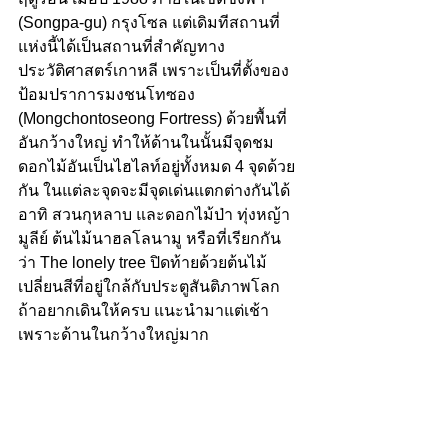
(Songpa-gu) กรุงโซล แต่เดิมทีสถานที่
แห่งนี้ได้เป็นสถานที่สำคัญทาง
ประวัติศาสตร์เกาหลี เพราะเป็นที่ตั้งของ
ป้อมปราการมงชนโทซอง 
(Mongchontoseong Fortress) ด้วยพื้นที่
อันกว้างใหญ่ ทำให้ด้านในนั้นมีจุดชม
ดอกไม้อันเป็นไฮไลท์อยู่ทั้งหมด 4 จุดด้วย
กัน ในแต่ละจุดจะมีจุดเด่นแตกต่างกันได้ 
อาทิ สวนกุหลาบ และดอกไม้ป่า ทุ่งหญ้า
มูลีย์ ต้นไม้นาฮลโลนามู หรือที่เรียกกัน
ว่า The lonely tree ปิดท้ายด้วยต้นไม้
เปลี่ยนสีที่อยู่ใกล้กับประตูสันติภาพโลก 
ถ้าอยากเดินให้ครบ แนะนำมาแต่เช้า 
เพราะด้านในกว้างใหญ่มาก 