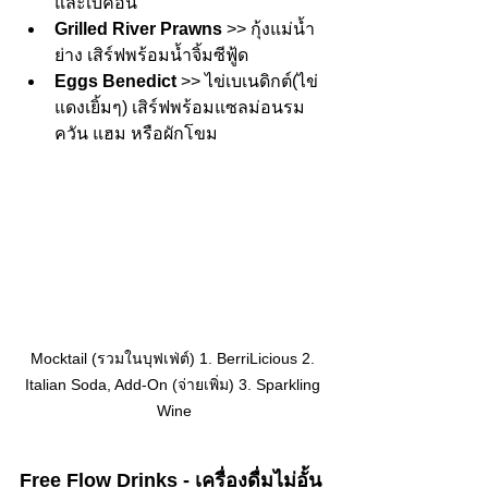
และเบค่อน
Grilled River Prawns
 >> กุ้งแม่น้ำ
ย่าง เสิร์ฟพร้อมน้ำจิ้มซีฟู้ด
Eggs Benedict
 >> ไข่เบเนดิกต์(ไข่
แดงเยิ้มๆ) เสิร์ฟพร้อมแซลม่อนรม
ควัน แฮม หรือผักโขม
Mocktail (รวมในบุฟเฟ่ต์) 1. BerriLicious 2. 
Italian Soda, Add-On (จ่ายเพิ่ม) 3. Sparkling 
Wine
Free Flow Drinks - เครื่องดื่มไม่อั้น