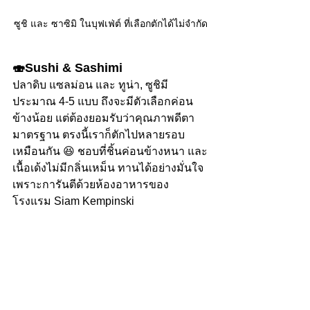
ซูชิ และ ซาซิมิ ในบุฟเฟ่ต์ ที่เลือกตักได้ไม่จำกัด
🍣Sushi & Sashimi
ปลาดิบ แซลม่อน และ ทูน่า, ซูชิมี
ประมาณ 4-5 แบบ ถึงจะมีตัวเลือกค่อน
ข้างน้อย แต่ต้องยอมรับว่าคุณภาพดีตา
มาตรฐาน ตรงนี้เราก็ตักไปหลายรอบ
เหมือนกัน 😆 ชอบที่ชิ้นค่อนข้างหนา และ
เนื้อเด้งไม่มีกลิ่นเหม็น ทานได้อย่างมั่นใจ
เพราะการันตีด้วยห้องอาหารของ
โรงแรม Siam Kempinski