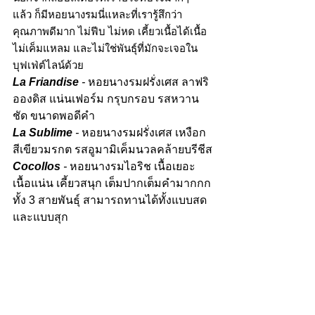
แล้ว ก็มีหอยนางรมนี่แหละที่เรารู้สึกว่า
คุณภาพดีมาก ไม่ฟีบ ไม่หด เคี้ยวเนื้อได้เนื้อ 
ไม่เค็มแหลม และไม่ใช่พันธุ์ที่มักจะเจอใน
บุฟเฟ่ต์ไลน์ด้วย
La Friandise
 - 
หอยนางรมฝรั่งเศส ลาฟริ
อองดิส แน่นเฟอร์ม กรุบกรอบ รสหวาน
ชัด ขนาดพอดีคำ
La Sublime
 - 
หอยนางรมฝรั่งเศส เหงือก
สีเขียวมรกต รสอูมามิเค็มนวลคล้ายบรีชีส
Cocollos
 - 
หอยนางรมไอริช เนื้อเยอะ 
เนื้อแน่น เคี้ยวสนุก เต็มปากเต็มคำมากกก
ทั้ง 3 สายพันธุ์ สามารถทานได้ทั้งแบบสด 
และแบบสุก