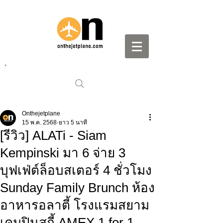
Onthejetplane
15 พ.ค. 2568
ยาว 5 นาที
[รีวิว] ALATi - Siam
Kempinski มา 6 จ่าย 3
บุฟเฟ่ต์ล็อบสเตอร์ 4 ชั่วโมง
Sunday Family Brunch ห้อง
อาหารอลาตี้ โรงแรมสยาม
เคมปินสกี้ AMEX 1 for 1