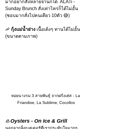
มากอยากสั่งหลายจานก็ได้  
ALATi - 
Sunday Brunch สั่งเท่าไหร่ก็ได้ไม่อั้น
(ชอบมากสั่งไปคนเดียว 10ตัว 😅)
🦐 
กุ้งแม่น้ำย่าง 
เนื้อเด้งๆ ทานได้ไม่อั้น 
(ขนาดตามภาพ)
หอยนางรม 3 สายพันธุ์ จากฝรั่งเศส - La 
Friandise, La Sublime, Cocollos
🦪
Oysters - On Ice & Grill
นอกจากล็อบสเตอร์ที่เราประทับใจมากๆ 