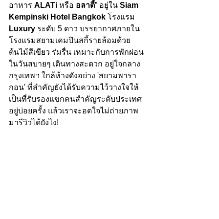
อาหาร
 ALATi
 หรือ 
อลาตี้
” อยู่ใน 
Siam 
Kempinski Hotel Bangkok 
โรงแรม 
Luxury
 ระดับ 5 ดาว บรรยากาศภายใน
โรงแรมสยามเคมปินสกี้รายล้อมด้วย
ต้นไม้สีเขียว ร่มรื่น เหมาะกับการพักผ่อน
ในวันสบายๆ เดินทางสะดวก อยู่ใจกลาง
กรุงเทพฯ ใกล้ห้างดังอย่าง 'สยามพารา
กอน' ที่สำคัญยังได้รับความไว้วางใจให้
เป็นที่รับรองแขกคนสำคัญระดับประเทศ
อยู่บ่อยครั้ง แล้วเราจะอดใจไม่ถ่ายภาพ
มารีวิวได้ยังไง!