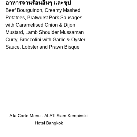
อาหารจานร้อนอื่นๆ และซุป
Beef Bourguinon, Creamy Mashed 
Potatoes, Bratwurst Pork Sausages 
with Caramelised Onion & Dijon 
Mustard, Lamb Shoulder Mussaman 
Curry, Broccolini with Garlic & Oyster 
Sauce, Lobster and Prawn Bisque
A la Carte Menu - ALATi Siam Kempinski 
Hotel Bangkok