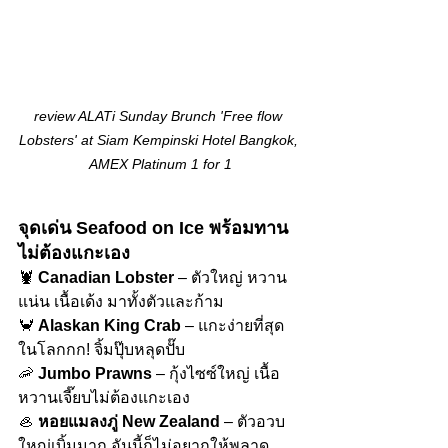
review ALATi Sunday Brunch 'Free flow 
Lobsters' at Siam Kempinski Hotel Bangkok, 
AMEX Platinum 1 for 1
จุดเด่น Seafood on Ice พร้อมทาน 
ไม่ต้องแกะเอง
🦞 
Canadian Lobster
 – ตัวใหญ่ หวาน
แน่น เนื้อเด้ง มาทั้งตัวและก้าม
🦀 
Alaskan King Crab
 – แกะง่ายที่สุด
ในโลกกก! จิ้มปุ๊บหลุดปั๊บ
🦐 
Jumbo Prawns
 – กุ้งไซซ์ใหญ่ เนื้อ
หวานเจี๊ยบไม่ต้องแกะเอง
🦪 
หอยแมลงภู่ New Zealand
 – ตัวอวบ
ใหญ่เบิ้มมาก อันนี้ก็ไม่อยากให้พลาด