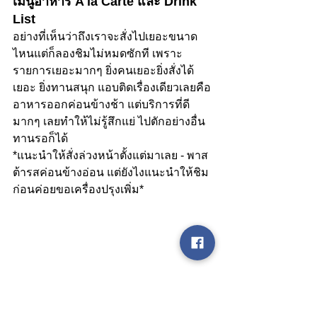
เมนูอาหาร A la Carte และ Drink 
List
อย่างที่เห็นว่าถึงเราจะสั่งไปเยอะขนาด
ไหนแต่ก็ลองชิมไม่หมดซักที เพราะ
รายการเยอะมากๆ ยิ่งคนเยอะยิ่งสั่งได้
เยอะ ยิ่งทานสนุก แอบติดเรื่องเดียวเลยคือ
อาหารออกค่อนข้างช้า แต่บริการที่ดี
มากๆ เลยทำให้ไม่รู้สึกแย่ ไปตักอย่างอื่น
ทานรอก็ได้
*แนะนำให้สั่งล่วงหน้าตั้งแต่มาเลย - พาส
ต้ารสค่อนข้างอ่อน แต่ยังไงแนะนำให้ชิม
ก่อนค่อยขอเครื่องปรุงเพิ่ม*