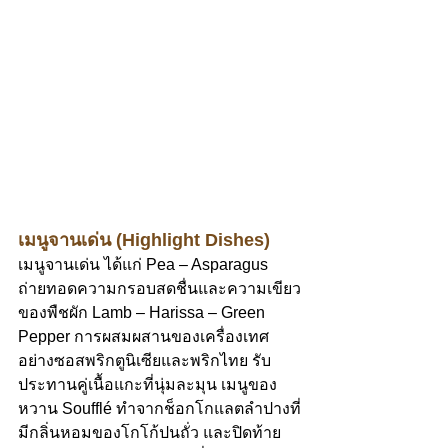
เมนูจานเด่น (Highlight Dishes)
เมนูจานเด่น ได้แก่ Pea – Asparagus 
ถ่ายทอดความกรอบสดชื่นและความเขียว
ของพืชผัก Lamb – Harissa – Green 
Pepper การผสมผสานของเครื่องเทศ
อย่างซอสพริกตูนิเซียและพริกไทย รับ
ประทานคู่เนื้อแกะที่นุ่มละมุน เมนูของ
หวาน Soufflé ทำจากช็อกโกแลตลำปางที่
มีกลิ่นหอมของโกโก้ปนถั่ว และปิดท้าย