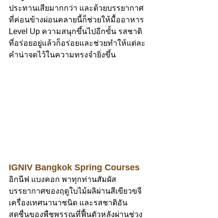
ประทานเสียมากกว่า และด้วยบรรยากาศ
ที่ค่อนข้างผ่อนคลายนี้ก็ช่วยให้มื้ออาหาร 
Level Up ความสนุกขึ้นไปอีกขั้น รสชาติ
ที่อร่อยอยู่แล้วก็อร่อยและช่วยทำให้แต่ละ
คำน่าจดไว้ในความทรงจำยิ่งขึ้น
IGNIV Bangkok Spring Courses
อิกนีฟ แบงคอก พาทุกท่านสัมผัส
บรรยากาศของฤดูใบไม้ผลิผ่านสีเขียวขจี 
เครื่องเทศนานาชนิด และรสชาติอัน
สดชื่นของพืชพรรณที่ฟื้นตัวหลังผ่านช่วง