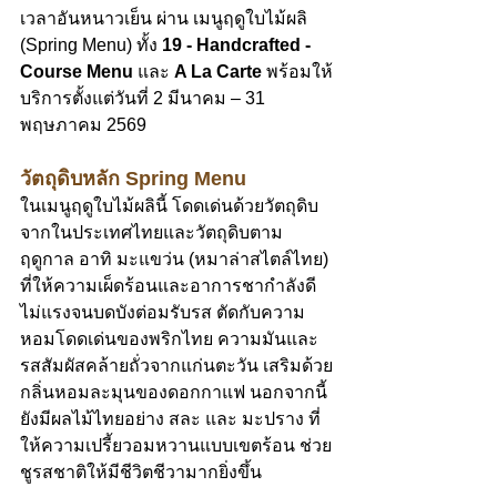
เวลาอันหนาวเย็น ผ่าน เมนูฤดูใบไม้ผลิ 
(Spring Menu) ทั้ง 
19 - Handcrafted - 
Course Menu
 และ 
A La Carte
 พร้อมให้
บริการตั้งแต่วันที่ 2 มีนาคม – 31 
พฤษภาคม 2569
วัตถุดิบหลัก Spring Menu
ในเมนูฤดูใบไม้ผลินี้ โดดเด่นด้วยวัตถุดิบ
จากในประเทศไทยและวัตถุดิบตาม
ฤดูกาล อาทิ มะแขว่น (หมาล่าสไตล์ไทย) 
ที่ให้ความเผ็ดร้อนและอาการชากำลังดี 
ไม่แรงจนบดบังต่อมรับรส ตัดกับความ
หอมโดดเด่นของพริกไทย ความมันและ
รสสัมผัสคล้ายถั่วจากแก่นตะวัน เสริมด้วย
กลิ่นหอมละมุนของดอกกาแฟ นอกจากนี้
ยังมีผลไม้ไทยอย่าง สละ และ มะปราง ที่
ให้ความเปรี้ยวอมหวานแบบเขตร้อน ช่วย
ชูรสชาติให้มีชีวิตชีวามากยิ่งขึ้น 