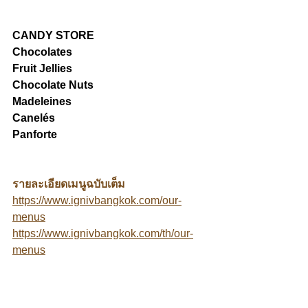
CANDY STORE
Chocolates
Fruit Jellies
Chocolate Nuts
Madeleines
Canelés
Panforte
รายละเอียดเมนูฉบับเต็ม
https://www.ignivbangkok.com/our-
menus
https://www.ignivbangkok.com/th/our-
menus