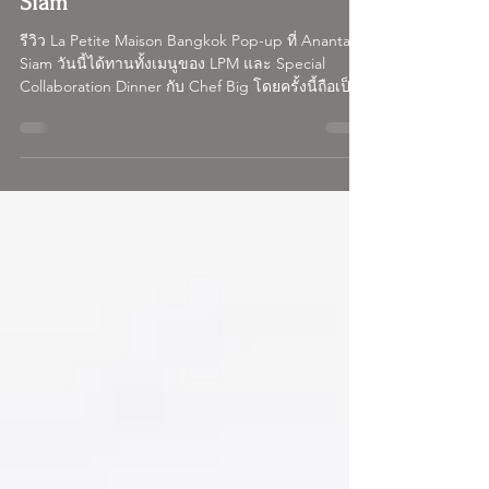
Chef Big Collaboration | Anantara
Siam
รีวิว La Petite Maison Bangkok Pop-up ที่ Anantara
Siam วันนี้ได้ทานทั้งเมนูของ LPM และ Special
Collaboration Dinner กับ Chef Big โดยครั้งนี้ถือเป็น
โอกาสที่ดีมากของ Onthejetplane เพราะได้ลองทั้ง
เมนู Signature ที่ห้ามพลาดของ La Petite Maison
Bangkok รวมถึงเมนูพิเศษของ เชฟบิ๊ก อรรถสิทธิ์
พัฒนเสถียรกุล รวมทั้งหมด 10 รายการ โดยเสิร์ฟเป็น
sharing experience ราคาคนละ 2,400++ บาท