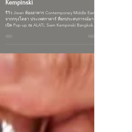
Contemporary Middle Eastern
Cuisine ภายใต้ Alain Ducasse จาก
กาตาร์สู่กรุงเทพฯ | Siam
Kempinski
รีวิว Jiwan ห้องอาหาร Contemporary Middle East
จากกรุงโดฮา ประเทศกาตาร์ ที่ยกประสบการณ์มา
เปิด Pop-up ณ ALATi, Siam Kempinski Bangkok
ภายใต้แนวคิดด้านอาหารของ Alain Ducasse
ถ่ายทอดโดยเชฟ Julien Guilloret พร้อมพาชิมเมนู
Sharing Style ที่ผสมผสานวัฒนธรรมตะวันออกกลาง
เข้ากับเทคนิคการปรุงร่วมสมัย ตั้งแต่ Harira Soup,
Hammour Tandoori ไปจนถึง Slow-cooked Lamb
Shoulder สำหรับ Sharing Menu มื้อกลางวันเริ่มต้น
1,450++/ 2 ท่าน